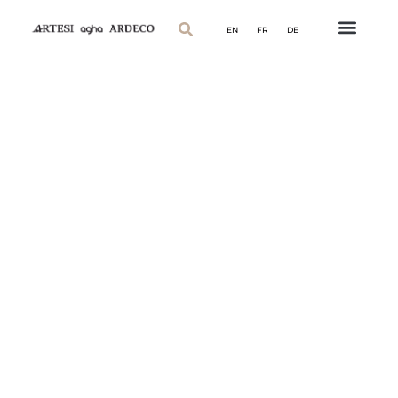
EN
FR
DE