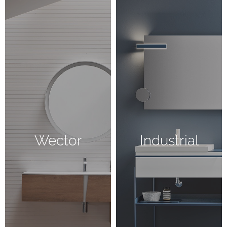
Wector
Industrial