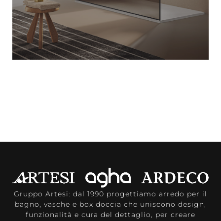
Gruppo Artesi: dal 1990 progettiamo arredo per il
bagno, vasche e box doccia che uniscono design,
funzionalità e cura del dettaglio, per creare