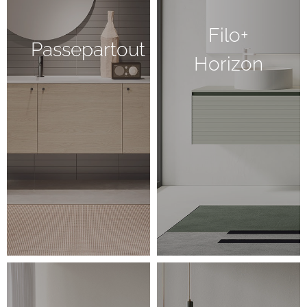
Filo+
Passepartout
Horizon