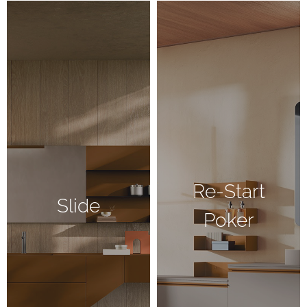
Semplicità e colore
Re-Start
Slide
Poker