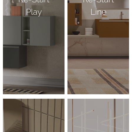
Play
Line