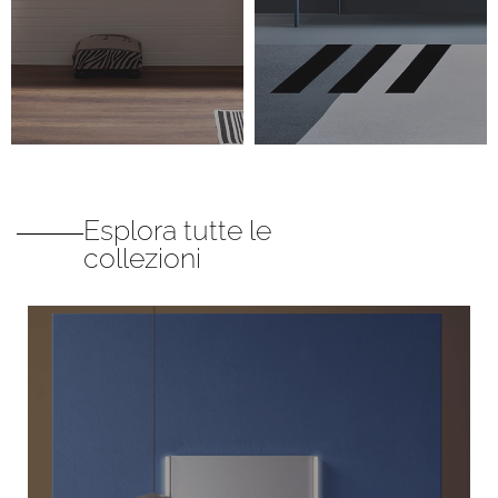
Esplora tutte le
collezioni