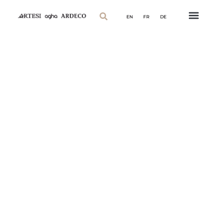
EN
FR
DE