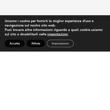
Usiamo i cookie per fornirti la miglior esperienza d'uso e
Composizioni
navigazione sul nostro sito web.
Declinazioni di stile
Puoi trovare altre informazioni riguardo a quali cookie usiamo
sul sito o disabilitarli nelle
impostazioni
.
Accetta
Rifiuta
Impostazioni