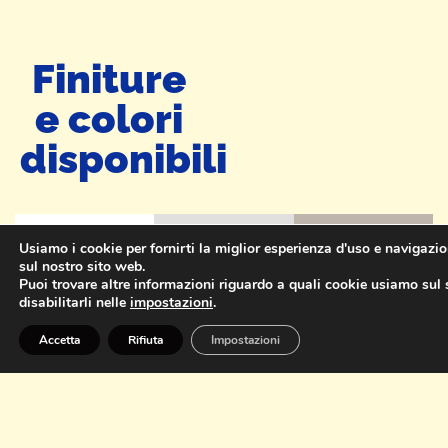
Finiture
e colori
disponibili
Usiamo i cookie per fornirti la miglior esperienza d'uso e navigazi
sul nostro sito web.
Puoi trovare altre informazioni riguardo a quali cookie usiamo sul 
disabilitarli nelle
impostazioni
.
Accetta
Rifiuta
Impostazioni
BIanco
Neve
Nebbia