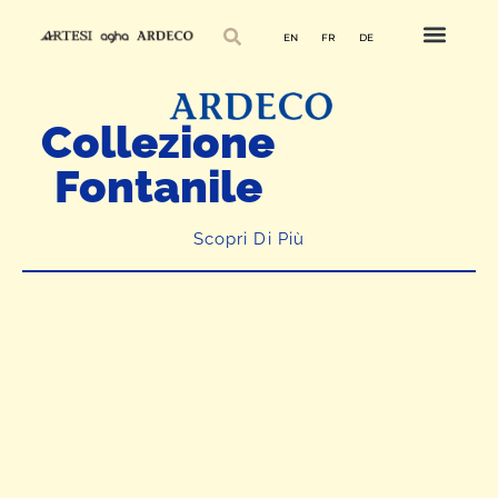
EN
FR
DE
Collezione
Fontanile
Scopri Di Più