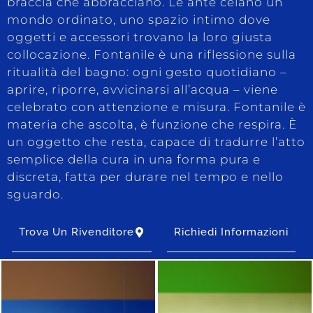
braccia che abbracciano. Le ante celano un
mondo ordinato, uno spazio intimo dove
oggetti e accessori trovano la loro giusta
collocazione. Fontanile è una riflessione sulla
ritualità del bagno: ogni gesto quotidiano –
aprire, riporre, avvicinarsi all’acqua – viene
celebrato con attenzione e misura. Fontanile è
materia che ascolta, è funzione che respira. È
un oggetto che resta, capace di tradurre l’atto
semplice della cura in una forma pura e
discreta, fatta per durare nel tempo e nello
sguardo.
Trova Un Rivenditore
Richiedi Informazioni