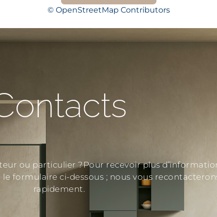
© OpenStreetMap Contributors
Contacts
teur ou particulier ?Pour recevoir plus d’informatio
 le formulaire ci-dessous ; nous vous recontacteron
rapidement.