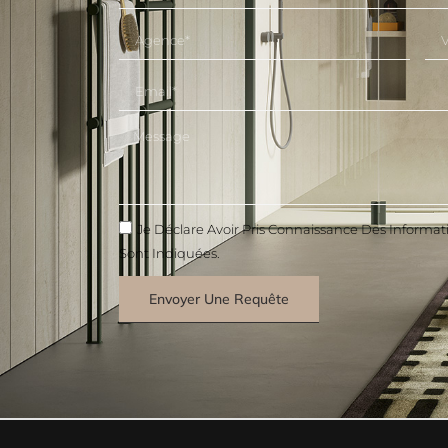
Je Déclare Avoir Pris Connaissance Des Informat
Sont Indiquées.
Envoyer Une Requête