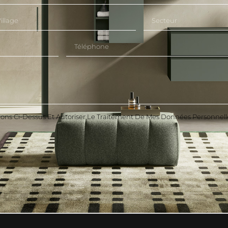
ions Ci-Dessus Et Autoriser Le Traitement De Mes Données Personnell