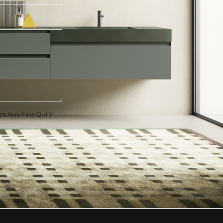
es Aux Fins Qui Y