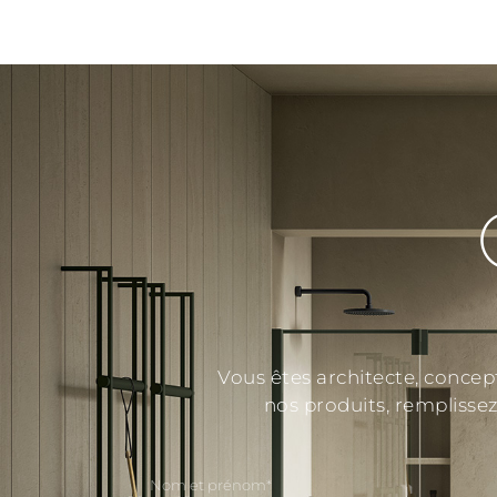
Vous êtes architecte, concep
nos produits, remplissez