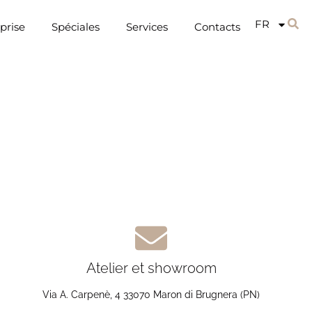
FR
prise
Spéciales
Services
Contacts
Atelier et showroom
Via A. Carpenè, 4 33070 Maron di Brugnera (PN)