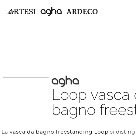
Loop vasca 
bagno frees
La
vasca da bagno freestanding Loop
si disting