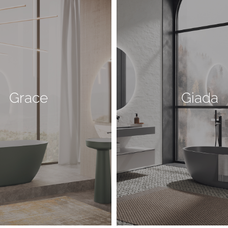
Grace
Giada