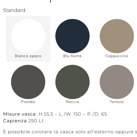
Standard
Bianco opaco
Blu Notte
Cappuccino
Piombo
Roccia
Tortora
Misure vasca
: H.55,5 – L./W. 150 – P./D. 65
Capienza
250 Lt
È possibile colorare la vasca solo all’esterno oppure s