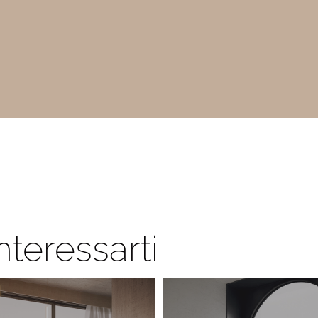
nteressarti