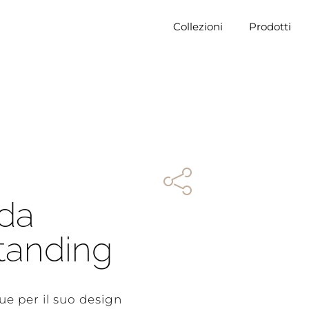
Collezioni
Prodotti
da
tanding
ue per il suo design