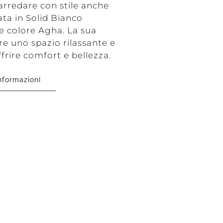
arredare con stile anche
ta in Solid Bianco
re colore Agha. La sua
re uno spazio rilassante e
ffrire comfort e bellezza.
Informazioni