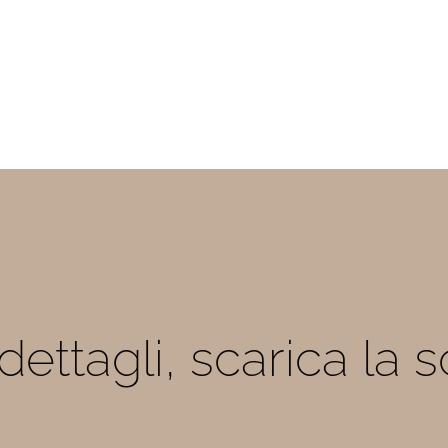
i dettagli, scarica la