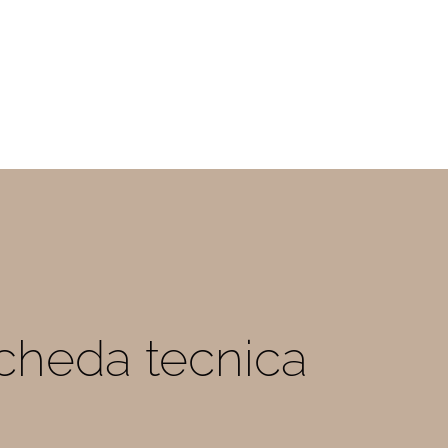
 scheda tecnica