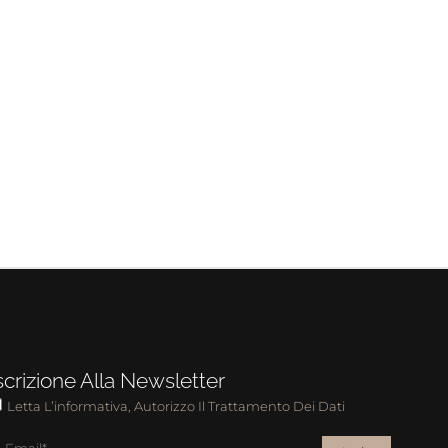
scrizione Alla Newsletter
Letta L’informativa, Autorizzo Il Trattamento Dei Dati