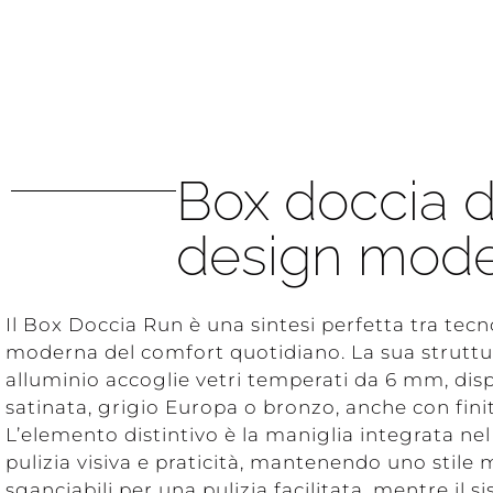
Box doccia d
design mod
Il Box Doccia Run è una sintesi perfetta tra tecn
moderna del comfort quotidiano. La sua struttur
alluminio accoglie vetri temperati da 6 mm, disp
satinata, grigio Europa o bronzo, anche con fini
L’elemento distintivo è la maniglia integrata nel
pulizia visiva e praticità, mantenendo uno stile 
sganciabili per una pulizia facilitata, mentre il 