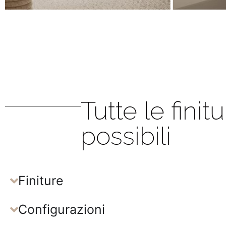
Tutte le finit
possibili
Finiture
Configurazioni