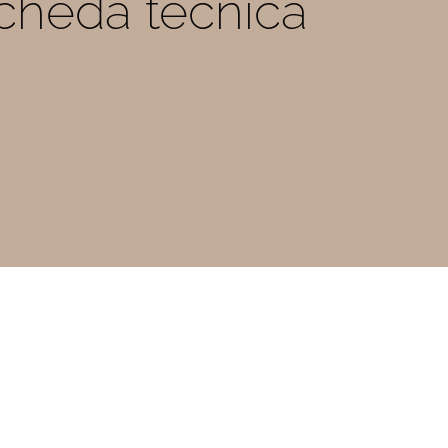
 scheda tecnica