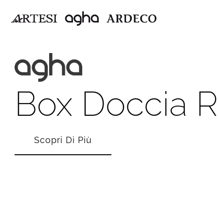
Box Doccia 
Scopri Di Più