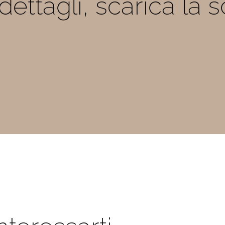
i dettagli, scarica la