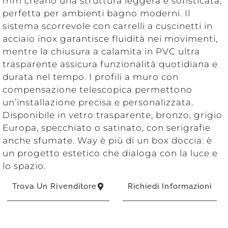
mm creano una struttura leggera e sofisticata,
perfetta per ambienti bagno moderni. Il
sistema scorrevole con carrelli a cuscinetti in
acciaio inox garantisce fluidità nei movimenti,
mentre la chiusura a calamita in PVC ultra
trasparente assicura funzionalità quotidiana e
durata nel tempo. I profili a muro con
compensazione telescopica permettono
un’installazione precisa e personalizzata.
Disponibile in vetro trasparente, bronzo, grigio
Europa, specchiato o satinato, con serigrafie
anche sfumate. Way è più di un box doccia: è
un progetto estetico che dialoga con la luce e
lo spazio.
Trova Un Rivenditore
Richiedi Informazioni