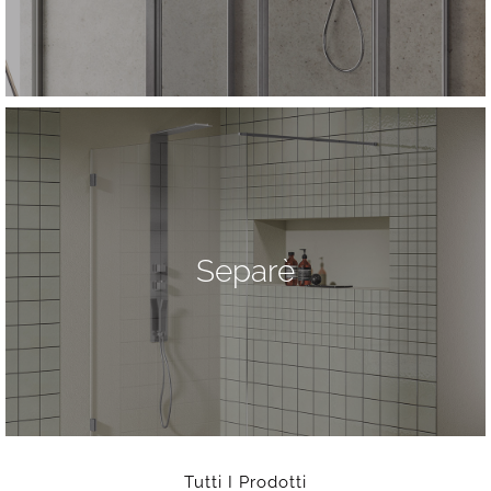
Separè
Tutti I Prodotti