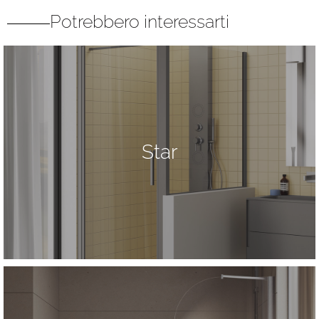
Potrebbero interessarti
Star