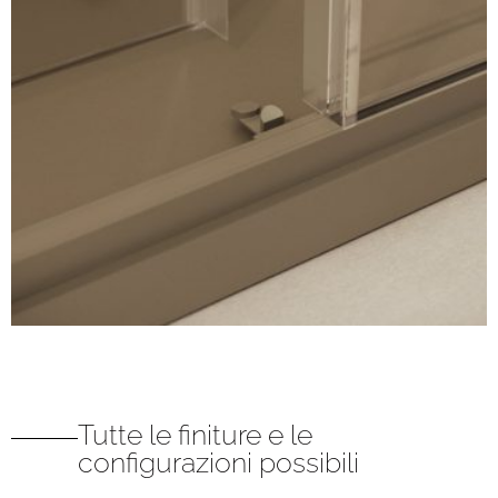
Tutte le finiture e le
configurazioni possibili