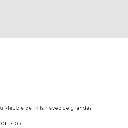
 du Meuble de Milan avec de grandes
01 | C03.