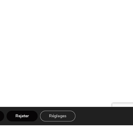
Rejeter
Réglages